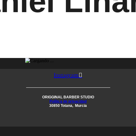
niel Lina
Instagram
ORIGGINAL BARBER STUDIO
Política de privacidad
30850 Totana, Murcia