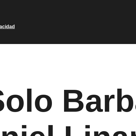
vacidad
Solo Barb